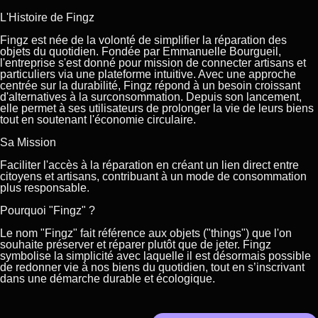
L'Histoire de Fingz
Fingz est née de la volonté de simplifier la réparation des
objets du quotidien. Fondée par Emmanuelle Bourgueil,
l'entreprise s'est donné pour mission de connecter artisans et
particuliers via une plateforme intuitive. Avec une approche
centrée sur la durabilité, Fingz répond à un besoin croissant
d'alternatives à la surconsommation. Depuis son lancement,
elle permet à ses utilisateurs de prolonger la vie de leurs biens
tout en soutenant l'économie circulaire.
Sa Mission
Faciliter l'accès à la réparation en créant un lien direct entre
citoyens et artisans, contribuant à un mode de consommation
plus responsable.
Pourquoi "Fingz" ?
Le nom "Fingz" fait référence aux objets ("things") que l'on
souhaite préserver et réparer plutôt que de jeter. Fingz
symbolise la simplicité avec laquelle il est désormais possible
de redonner vie à nos biens du quotidien, tout en s’inscrivant
dans une démarche durable et écologique.