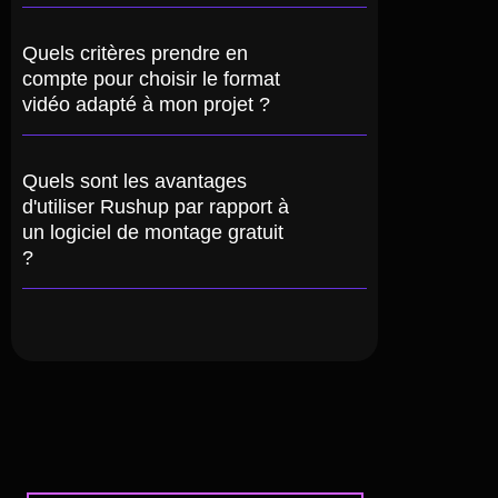
Quels critères prendre en
compte pour choisir le format
vidéo adapté à mon projet ?
Quels sont les avantages
d'utiliser Rushup par rapport à
un logiciel de montage gratuit
?