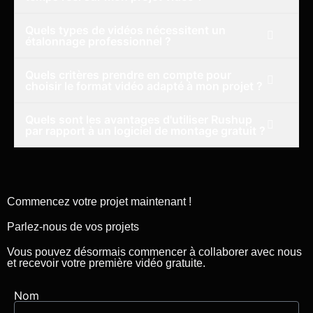
Quels types de vidéos nécessitent un
étalonnage professionnel ?
Quels critères prendre en compte pour
choisir le format vidéo adapté à mon projet ?
Quels sont les avantages d'utiliser Rushup
par rapport à un logiciel de montage gratuit ?
Commencez votre projet maintenant !
Parlez-nous de vos projets
Vous pouvez désormais commencer à collaborer avec nous
et recevoir votre première vidéo gratuite.
Nom