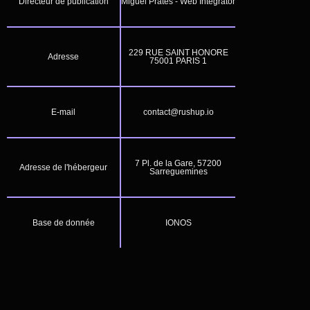
Directeur de publication
Miguel Prates - Web Integrator
229 RUE SAINT HONORE
Adresse
75001 PARIS 1
E-mail
contact@rushup.io
7 Pl. de la Gare, 57200
Adresse de l'hébergeur
Sarreguemines
Base de donnée
IONOS