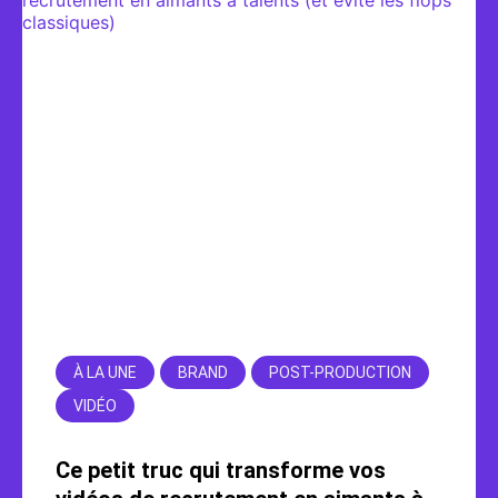
À LA UNE
BRAND
POST-PRODUCTION
VIDÉO
Ce petit truc qui transforme vos