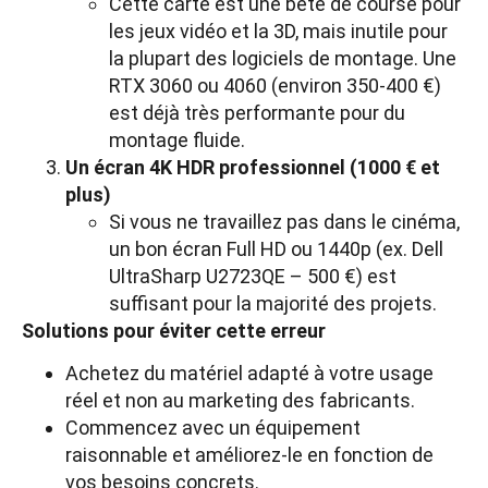
Cette carte est une bête de course pour
les jeux vidéo et la 3D, mais inutile pour
la plupart des logiciels de montage. Une
RTX 3060 ou 4060 (environ 350-400 €)
est déjà très performante pour du
montage fluide.
Un écran 4K HDR professionnel (1000 € et
plus)
Si vous ne travaillez pas dans le cinéma,
un bon écran Full HD ou 1440p (ex. Dell
UltraSharp U2723QE – 500 €) est
suffisant pour la majorité des projets.
Solutions pour éviter cette erreur
Achetez du matériel adapté à votre usage
réel et non au marketing des fabricants.
Commencez avec un équipement
raisonnable et améliorez-le en fonction de
vos besoins concrets.