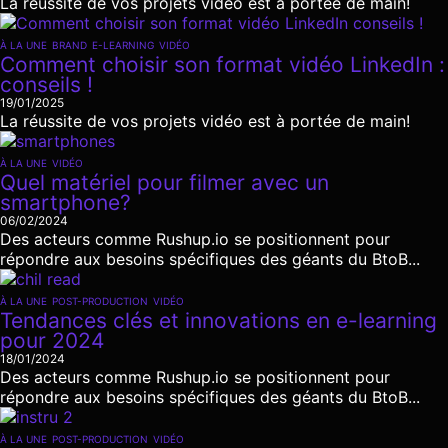
La réussite de vos projets vidéo est à portée de main!
À LA UNE
BRAND
E-LEARNING
VIDÉO
Comment choisir son format vidéo LinkedIn :
conseils !
19/01/2025
La réussite de vos projets vidéo est à portée de main!
À LA UNE
VIDÉO
Quel matériel pour filmer avec un
smartphone?
06/02/2024
Des acteurs comme Rushup.io se positionnent pour
répondre aux besoins spécifiques des géants du BtoB...
À LA UNE
POST-PRODUCTION
VIDÉO
Tendances clés et innovations en e-learning
pour 2024
18/01/2024
Des acteurs comme Rushup.io se positionnent pour
répondre aux besoins spécifiques des géants du BtoB...
À LA UNE
POST-PRODUCTION
VIDÉO