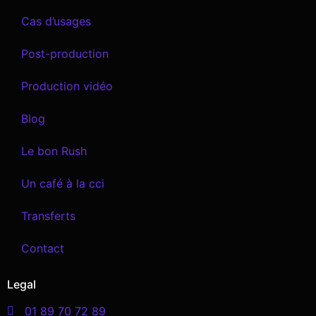
Cas d’usages
Post-production
Production vidéo
Blog
Le bon Rush
Un café à la cci
Transferts
Contact
Legal
01 89 70 72 89