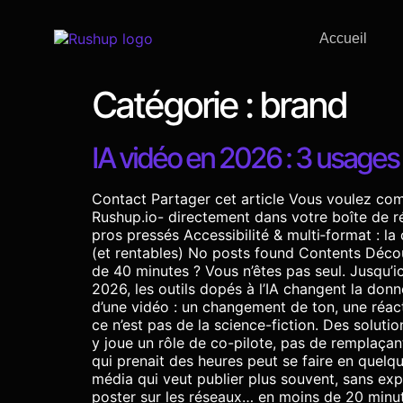
Accueil
Catégorie :
brand
IA vidéo en 2026 : 3 usages
Contact Partager cet article Vous voulez comp
Rushup.io- directement dans votre boîte de 
pros pressés Accessibilité & multi‑format : l
(et rentables) No posts found Contents Décou
de 40 minutes ? Vous n’êtes pas seul. Jusqu’
2026, les outils dopés à l’IA changent la don
d’une vidéo : un changement de ton, une réacti
ce n’est pas de la science-fiction. Des soluti
y joue un rôle de co-pilote, pas de remplaçan
qui prenait des heures peut se faire en quelqu
média qui veut publier plus souvent, sans ex
poster sur les réseaux… en moins de 20 minute