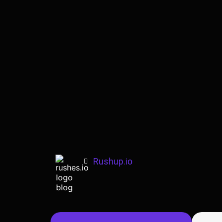
Rushup.io