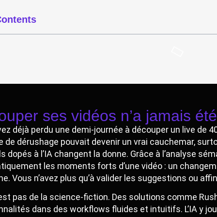
ontents
uper ses vidéos n’a jamais été
ez déjà perdu une demi-journée à découper un live de 40 
e de dérushage pouvait devenir un vrai cauchemar, sur
ils dopés à l’IA changent la donne. Grâce à l’analyse sém
iquement les moments forts d’une vidéo : un changement
ne. Vous n’avez plus qu’à valider les suggestions ou affin
’est pas de la science-fiction. Des solutions comme Rush
nnalités dans des workflows fluides et intuitifs. L’IA y jo