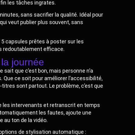
in les tâches ingrates.
nutes, sans sacrifier la qualité. Idéal pour
qui veut publier plus souvent, sans
5 capsules prêtes à poster sur les
s redoutablement efficace.
 la journée
e sait que c’est bon, mais personne n’a
. Que ce soit pour améliorer l’accessibilité,
-titres sont partout. Le problème, c’est que
gue les intervenants et retranscrit en temps
 automatiquement les fautes, ajoute une
 au ton de la vidéo.
options de stylisation automatique :