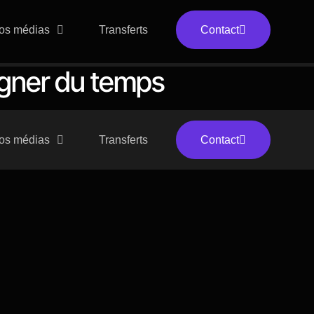
os médias
Transferts
Contact
agner du temps
os médias
Transferts
Contact