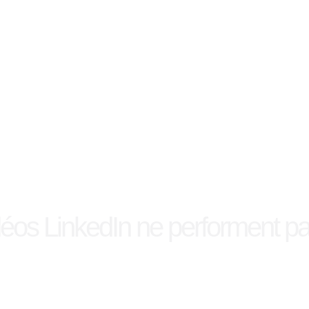
déos LinkedIn ne performent p