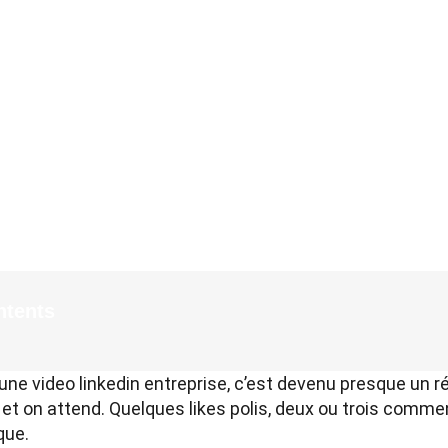
ntents
 une video linkedin entreprise, c’est devenu presque un r
et on attend. Quelques likes polis, deux ou trois comment
que.