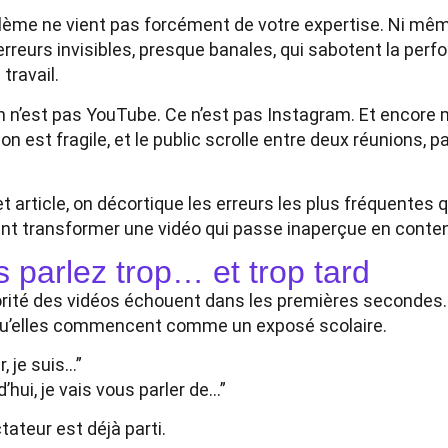
lème ne vient pas forcément de votre expertise. Ni même 
’erreurs invisibles, presque banales, qui sabotent la pe
 travail.
n n’est pas YouTube. Ce n’est pas Instagram. Et encore m
ion est fragile, et le public scrolle entre deux réunions, p
.
t article, on décortique les erreurs les plus fréquentes 
 transformer une vidéo qui passe inaperçue en contenu 
 parlez trop… et trop tard
rité des vidéos échouent dans les premières secondes.
qu’elles commencent comme un exposé scolaire.
, je suis…”
’hui, je vais vous parler de…”
tateur est déjà parti.