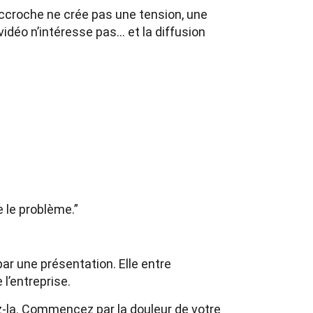
’accroche ne crée pas une tension, une
idéo n’intéresse pas… et la diffusion
e le problème.”
r une présentation. Elle entre
 l’entreprise.
z-la. Commencez par la douleur de votre