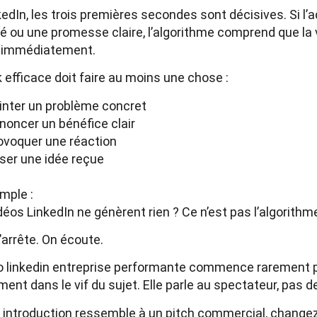
kedIn, les trois premières secondes sont décisives. Si l
té ou une promesse claire, l’algorithme comprend que la v
t immédiatement.
 efficace doit faire au moins une chose :
inter un problème concret
noncer un bénéfice clair
ovoquer une réaction
iser une idée reçue
mple :
déos LinkedIn ne génèrent rien ? Ce n’est pas l’algorithm
s’arrête. On écoute.
o linkedin entreprise performante commence rarement pa
ent dans le vif du sujet. Elle parle au spectateur, pas de
e introduction ressemble à un pitch commercial, change