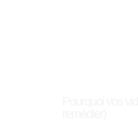
Pourquoi vos vi
remédier)