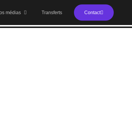
os médias
Transferts
Contact