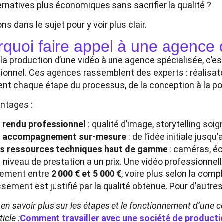
ernatives plus économiques sans sacrifier la qualité ?
s dans le sujet pour y voir plus clair.
quoi faire appel à une agence 
 la production d’une vidéo à une agence spécialisée, c’est
ionnel. Ces agences rassemblent des experts : réalisat
ent chaque étape du processus, de la conception à la p
ntages :
 rendu professionnel
: qualité d’image, storytelling so
 accompagnement sur-mesure
: de l’idée initiale jusqu’
s ressources techniques haut de gamme
: caméras, écl
 niveau de prestation a un prix. Une vidéo professionne
lement entre
2 000 € et 5 000 €
, voire plus selon la comp
ssement est justifié par la qualité obtenue. Pour d’autre
en savoir plus sur les étapes et le fonctionnement d’une 
icle :
Comment travailler avec une société de producti