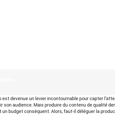
ntents
o est devenue un levier incontournable pour capter l’att
ir son audience. Mais produire du contenu de qualité
 un budget conséquent. Alors, faut-il déléguer la produc