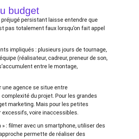
du budget
n préjugé persistant laisse entendre que
st pas totalement faux lorsqu’on fait appel
ts impliqués : plusieurs jours de tournage,
quipe (réalisateur, cadreur, preneur de son,
i s’accumulent entre le montage,
r une agence se situe entre
a complexité du projet. Pour les grandes
et marketing. Mais pour les petites
 excessifs, voire inaccessibles.
 : filmer avec un smartphone, utiliser des
e approche permette de réaliser des