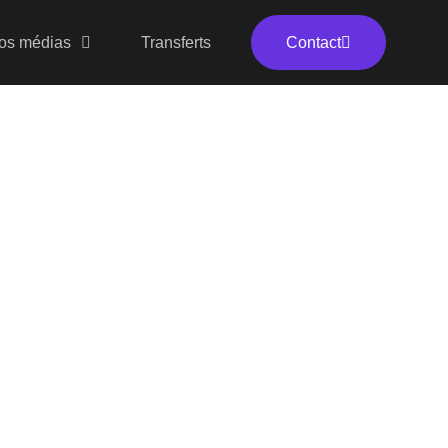
os médias
Transferts
Contact