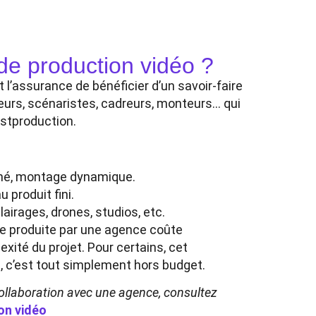
de production vidéo ?
 l’assurance de bénéficier d’un savoir-faire
eurs, scénaristes, cadreurs, monteurs… qui
ostproduction.
igné, montage dynamique.
au produit fini.
airages, drones, studios, etc.
lle produite par une agence coûte
lexité du projet. Pour certains, cet
s, c’est tout simplement hors budget.
collaboration avec une agence, consultez
on vidéo