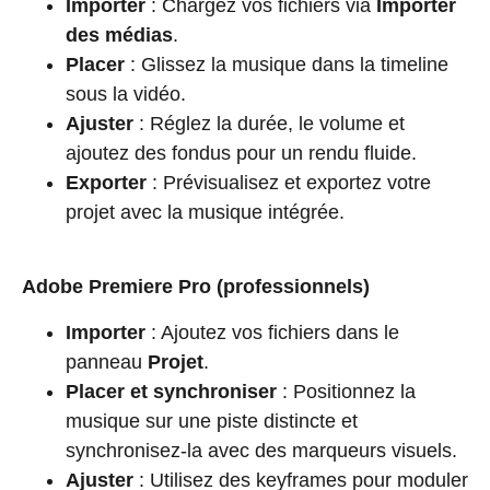
Importer
: Chargez vos fichiers via
Importer
des médias
.
Placer
: Glissez la musique dans la timeline
sous la vidéo.
Ajuster
: Réglez la durée, le volume et
ajoutez des fondus pour un rendu fluide.
Exporter
: Prévisualisez et exportez votre
projet avec la musique intégrée.
Adobe Premiere Pro (professionnels)
Importer
: Ajoutez vos fichiers dans le
panneau
Projet
.
Placer et synchroniser
: Positionnez la
musique sur une piste distincte et
synchronisez-la avec des marqueurs visuels.
Ajuster
: Utilisez des keyframes pour moduler