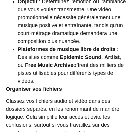
Objectif
: Déterminez l’émotion ou l’ambiance
que vous voulez transmettre. Une vidéo
promotionnelle nécessite généralement une
musique positive et entraînante, tandis qu’un
court-métrage dramatique demandera une
composition plus nuancée.
Plateformes de musique libre de droits
:
Des sites comme
Epidemic Sound
,
Artlist
,
ou
Free Music Archive
offrent des milliers de
pistes utilisables pour différents types de
vidéos.
Organiser vos fichiers
Classez vos fichiers audio et vidéo dans des
dossiers séparés, en les renommant de manière
logique. Cela simplifie leur accès et évite les
confusions, surtout si vous travaillez sur des