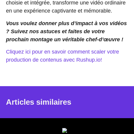
choisie et intégrée, transforme une vidéo ordinaire
en une expérience captivante et mémorable.
Vous voulez donner plus d’impact à vos vidéos
? Suivez nos astuces et faites de votre
prochain montage un véritable chef-d’œuvre !
Cliquez ici pour en savoir comment scaler votre
production de contenus avec Rushup.io!
Articles similaires