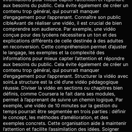
aux besoins du public. Cela évite également de créer un
contenu trop général, qui pourrait manquer
d’engagement pour l’apprenant. Connaître son public
cibleAvant de réaliser une vidéo, il est crucial de bien
comprendre son audience. Par exemple, une vidéo
conçue pour des lycéens nécessitera un ton et des
explications différents de celle destinée à des adultes
en reconversion. Cette compréhension permet d’ajuster
le langage, les exemples et la complexité des
informations pour mieux capter l’attention et répondre
aux besoins du public. Cela évite également de créer un
contenu trop général, qui pourrait manquer
d’engagement pour l’apprenant. Structurer la vidéo avec
soinLa structure est la clé d’une vidéo pédagogique
réussie. Diviser la vidéo en sections ou chapitres bien
définis, comme Coursera le fait dans ses modules,
permet à l’apprenant de suivre un chemin logique. Par
exemple, une vidéo de 10 minutes sur la gestion du
temps pourrait être segmentée en trois parties : définir
le concept, les méthodes d’amélioration, et des
exemples concrets. Cette organisation aide à maintenir
l’attention et facilite l’assimilation des idées. Soigner