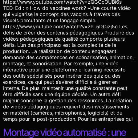
https://www.youtube.com/watch?v=zQGOcOUBi6s
TED-Ed : « How do vaccines work? »Une courte vidéo
qui vulgarise le concept des vaccins à travers des
visuels percutants et un langage simple.
https://www.youtube.com/watch?v=zhL5DCizj5c Les
défis de créer des contenus pédagogiques Produire des
vidéos pédagogiques de qualité comporte plusieurs
défis. L’un des principaux est la complexité de la
production. La réalisation de contenu engageant
demande des compétences en scénarisation, animation,
montage, et sonorisation. Par exemple, une vidéo
interactive pour une plateforme e-learning nécessite
des outils spécialisés pour insérer des quiz ou des
exercices, ce qui peut s’avérer difficile à gérer en
interne. De plus, maintenir une qualité constante peut
être difficile sans une équipe dédiée. Un autre défi
majeur concerne la gestion des ressources. La création
de vidéos pédagogiques requiert des investissements
en matériel (caméras, microphones, logiciels) et du
temps pour la post-production. Pour les entreprises qui
Montage vidéo automatisé : une