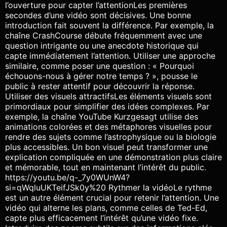
l’ouverture pour capter l’attentionLes premières
secondes d’une vidéo sont décisives. Une bonne
introduction fait souvent la différence. Par exemple, la
chaîne CrashCourse débute fréquemment avec une
question intrigante ou une anecdote historique qui
capte immédiatement l’attention. Utiliser une approche
similaire, comme poser une question : « Pourquoi
échouons-nous à gérer notre temps ? », pousse le
public à rester attentif pour découvrir la réponse.
Utiliser des visuels attractifsLes éléments visuels sont
primordiaux pour simplifier des idées complexes. Par
exemple, la chaîne YouTube Kurzgesagt utilise des
animations colorées et des métaphores visuelles pour
rendre des sujets comme l’astrophysique ou la biologie
plus accessibles. Un bon visuel peut transformer une
explication compliquée en une démonstration plus claire
et mémorable, tout en maintenant l’intérêt du public.
https://youtu.be/q-_7y0WUnW4?
si=qWqluUKTeifJSk0y%20 Rythmer la vidéoLe rythme
est un autre élément crucial pour retenir l’attention. Une
vidéo qui alterne les plans, comme celles de Ted-Ed,
capte plus efficacement l’intérêt qu’une vidéo fixe.