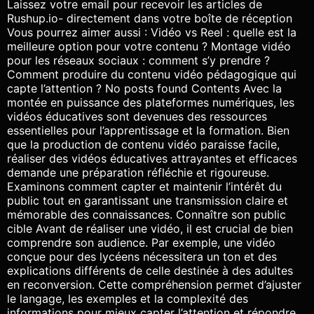
Laissez votre email pour recevoir les articles de
Rushup.io- directement dans votre boîte de réception
Vous pourrez aimer aussi : Vidéo vs Reel : quelle est la
meilleure option pour votre contenu ? Montage vidéo
pour les réseaux sociaux : comment s’y prendre ?
Comment produire du contenu vidéo pédagogique qui
capte l’attention ? No posts found Contents Avec la
montée en puissance des plateformes numériques, les
vidéos éducatives sont devenues des ressources
essentielles pour l’apprentissage et la formation. Bien
que la production de contenu vidéo paraisse facile,
réaliser des vidéos éducatives attrayantes et efficaces
demande une préparation réfléchie et rigoureuse.
Examinons comment capter et maintenir l’intérêt du
public tout en garantissant une transmission claire et
mémorable des connaissances. Connaître son public
cible Avant de réaliser une vidéo, il est crucial de bien
comprendre son audience. Par exemple, une vidéo
conçue pour des lycéens nécessitera un ton et des
explications différents de celle destinée à des adultes
en reconversion. Cette compréhension permet d’ajuster
le langage, les exemples et la complexité des
informations pour mieux capter l’attention et répondre