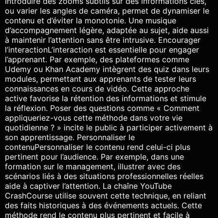
Introduire des zooms subtils sur des informations clés,
ou varier les angles de caméra, permet de dynamiser le
contenu et d’éviter la monotonie. Une musique
d’accompagnement légère, adaptée au sujet, aide aussi
à maintenir l’attention sans être intrusive. Encourager
l’interactionL’interaction est essentielle pour engager
l’apprenant. Par exemple, des plateformes comme
Udemy ou Khan Academy intègrent des quiz dans leurs
modules, permettant aux apprenants de tester leurs
connaissances en cours de vidéo. Cette approche
active favorise la rétention des informations et stimule
la réflexion. Poser des questions comme « Comment
appliqueriez-vous cette méthode dans votre vie
quotidienne ? » incite le public à participer activement à
son apprentissage. Personnaliser le
contenuPersonnaliser le contenu rend celui-ci plus
pertinent pour l’audience. Par exemple, dans une
formation sur le management, illustrer avec des
scénarios liés à des situations professionnelles réelles
aide à captiver l’attention. La chaîne YouTube
CrashCourse utilise souvent cette technique, en reliant
des faits historiques à des événements actuels. Cette
méthode rend le contenu plus pertinent et facile à