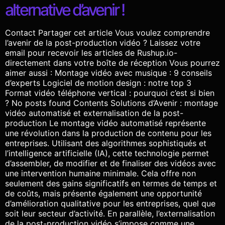
alternative d’avenir !
Contact Partager cet article Vous voulez comprendre
l’avenir de la post-production vidéo ? Laissez votre
email pour recevoir les articles de Rushup.io-
directement dans votre boîte de réception Vous pourrez
aimer aussi : Montage vidéo avec musique : 9 conseils
d’experts Logiciel de motion design : notre top 3
Format vidéo téléphone vertical : pourquoi c’est si bien
? No posts found Contents Solutions d’Avenir : montage
vidéo automatisé et externalisation de la post-
production Le montage vidéo automatisé représente
une révolution dans la production de contenu pour les
entreprises. Utilisant des algorithmes sophistiqués et
l’intelligence artificielle (IA), cette technologie permet
d’assembler, de modifier et de finaliser des vidéos avec
une intervention humaine minimale. Cela offre non
seulement des gains significatifs en termes de temps et
de coûts, mais présente également une opportunité
d’amélioration qualitative pour les entreprises, quel que
soit leur secteur d’activité. En parallèle, l’externalisation
de la post-production vidéo s’impose comme une