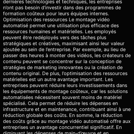
dernières technologies et techniques, les entreprises
n’ont pas besoin d’investir dans des programmes de
formation coûteux pour leurs équipes internes.
Optimisation des ressources Le montage vidéo
automatisé permet une utilisation plus efficace des
ressources humaines et matérielles. Les employés
peuvent être redéployés vers des tâches plus
stratégiques et créatives, maximisant ainsi leur valeur
ajoutée au sein de l’entreprise. Par exemple, au lieu de
passer des heures à monter des vidéos, les créateurs de
contenu peuvent se concentrer sur la conception de
stratégies de marketing innovantes ou la création de
contenu original. De plus, l’optimisation des ressources
matérielles est un autre avantage important. Les
entreprises peuvent réduire leurs investissements dans
les équipements de montage coûteux, car les solutions
automatisées nécessitent souvent moins de matériel
spécialisé. Cela permet de réduire les dépenses en
infrastructure et en maintenance, contribuant ainsi à une
réduction globale des coûts. En somme, la réduction
des coûts grâce au montage vidéo automatisé offre aux
entreprises un avantage concurrentiel significatif. En
diminuant les dépenses de main-d’œuvre et en