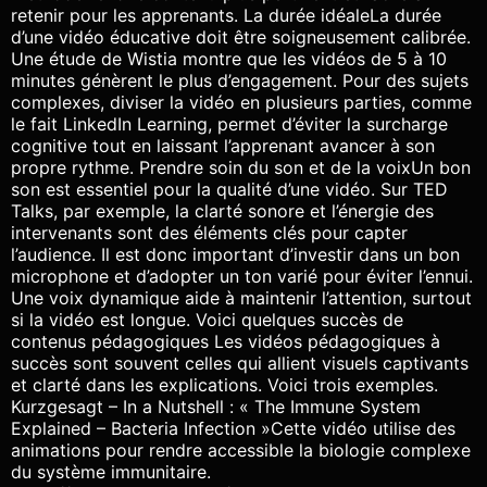
retenir pour les apprenants. La durée idéaleLa durée
d’une vidéo éducative doit être soigneusement calibrée.
Une étude de Wistia montre que les vidéos de 5 à 10
minutes génèrent le plus d’engagement. Pour des sujets
complexes, diviser la vidéo en plusieurs parties, comme
le fait LinkedIn Learning, permet d’éviter la surcharge
cognitive tout en laissant l’apprenant avancer à son
propre rythme. Prendre soin du son et de la voixUn bon
son est essentiel pour la qualité d’une vidéo. Sur TED
Talks, par exemple, la clarté sonore et l’énergie des
intervenants sont des éléments clés pour capter
l’audience. Il est donc important d’investir dans un bon
microphone et d’adopter un ton varié pour éviter l’ennui.
Une voix dynamique aide à maintenir l’attention, surtout
si la vidéo est longue. Voici quelques succès de
contenus pédagogiques Les vidéos pédagogiques à
succès sont souvent celles qui allient visuels captivants
et clarté dans les explications. Voici trois exemples.
Kurzgesagt – In a Nutshell : « The Immune System
Explained – Bacteria Infection »Cette vidéo utilise des
animations pour rendre accessible la biologie complexe
du système immunitaire.