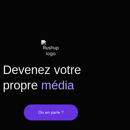
Devenez votre
propre
média
On en parle ?