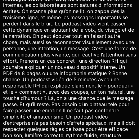
internes, les collaborateurs sont saturés d’informations
écrites. On scanne plus qu’on ne lit, on zappe dès la
troisième ligne, et même les messages importants se
perdent dans le bruit. Le podcast vidéo vient casser
cette dynamique en ajoutant de la voix, du visage et de
la narration. On peut écouter tout en faisant autre
chose, mais aussi se reconnecter visuellement avec une
personne, une intention, un message. C’est une forme de
communication plus vivante, qui réactive l’attention sans
effort. Prenons un cas concret : une direction RH qui
souhaite expliquer un nouveau dispositif interne. Un
PDF de 8 pages ou une infographie statique ? Bonne
chance. Un podcast vidéo de 5 minutes avec une
responsable RH qui explique clairement le « pourquoi »
et le « comment », avec des coupes, un ton naturel, une
touche d’humour ? Là, on a une chance que le message
passe. Et qu’il reste. Pas besoin d’un plateau télé pour
faire passer une émotion Il ne faut pas confondre
simplicité et amateurisme. Un podcast vidéo
d’entreprise n’a pas besoin d’effets spéciaux, mais il doit
respecter quelques règles de base pour être efficace :
bon son, lumière correcte, rythme fluide, structure