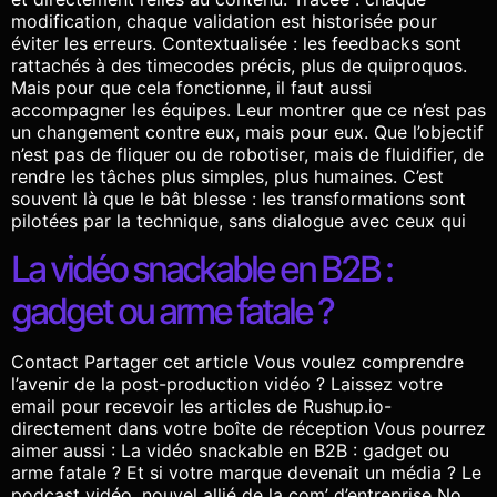
modification, chaque validation est historisée pour
éviter les erreurs. Contextualisée : les feedbacks sont
rattachés à des timecodes précis, plus de quiproquos.
Mais pour que cela fonctionne, il faut aussi
accompagner les équipes. Leur montrer que ce n’est pas
un changement contre eux, mais pour eux. Que l’objectif
n’est pas de fliquer ou de robotiser, mais de fluidifier, de
rendre les tâches plus simples, plus humaines. C’est
souvent là que le bât blesse : les transformations sont
pilotées par la technique, sans dialogue avec ceux qui
La vidéo snackable en B2B :
gadget ou arme fatale ?
Contact Partager cet article Vous voulez comprendre
l’avenir de la post-production vidéo ? Laissez votre
email pour recevoir les articles de Rushup.io-
directement dans votre boîte de réception Vous pourrez
aimer aussi : La vidéo snackable en B2B : gadget ou
arme fatale ? Et si votre marque devenait un média ? Le
podcast vidéo, nouvel allié de la com’ d’entreprise No