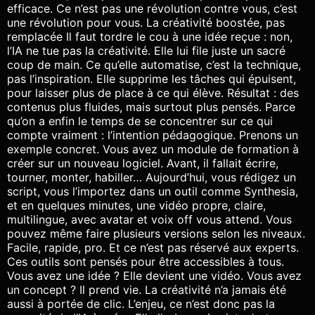
efficace. Ce n’est pas une révolution contre vous, c’est
une révolution pour vous. La créativité boostée, pas
remplacée Il faut tordre le cou à une idée reçue : non,
l’IA ne tue pas la créativité. Elle lui file juste un sacré
coup de main. Ce qu’elle automatise, c’est la technique,
pas l’inspiration. Elle supprime les tâches qui épuisent,
pour laisser plus de place à ce qui élève. Résultat : des
contenus plus fluides, mais surtout plus pensés. Parce
qu’on a enfin le temps de se concentrer sur ce qui
compte vraiment : l’intention pédagogique. Prenons un
exemple concret. Vous avez un module de formation à
créer sur un nouveau logiciel. Avant, il fallait écrire,
tourner, monter, habiller… Aujourd’hui, vous rédigez un
script, vous l’importez dans un outil comme Synthesia,
et en quelques minutes, une vidéo propre, claire,
multilingue, avec avatar et voix off vous attend. Vous
pouvez même faire plusieurs versions selon les niveaux.
Facile, rapide, pro. Et ce n’est pas réservé aux experts.
Ces outils sont pensés pour être accessibles à tous.
Vous avez une idée ? Elle devient une vidéo. Vous avez
un concept ? Il prend vie. La créativité n’a jamais été
aussi à portée de clic. L’enjeu, ce n’est donc pas la