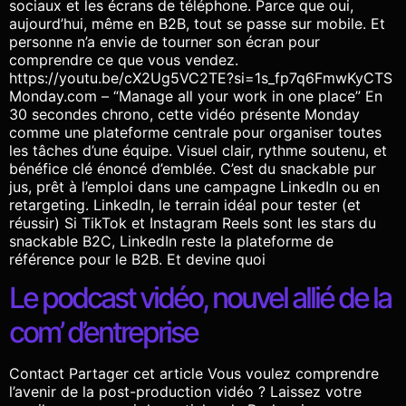
sociaux et les écrans de téléphone. Parce que oui,
aujourd’hui, même en B2B, tout se passe sur mobile. Et
personne n’a envie de tourner son écran pour
comprendre ce que vous vendez.
https://youtu.be/cX2Ug5VC2TE?si=1s_fp7q6FmwKyCTS
Monday.com – “Manage all your work in one place” En
30 secondes chrono, cette vidéo présente Monday
comme une plateforme centrale pour organiser toutes
les tâches d’une équipe. Visuel clair, rythme soutenu, et
bénéfice clé énoncé d’emblée. C’est du snackable pur
jus, prêt à l’emploi dans une campagne LinkedIn ou en
retargeting. LinkedIn, le terrain idéal pour tester (et
réussir) Si TikTok et Instagram Reels sont les stars du
snackable B2C, LinkedIn reste la plateforme de
référence pour le B2B. Et devine quoi
Le podcast vidéo, nouvel allié de la
com’ d’entreprise
Contact Partager cet article Vous voulez comprendre
l’avenir de la post-production vidéo ? Laissez votre