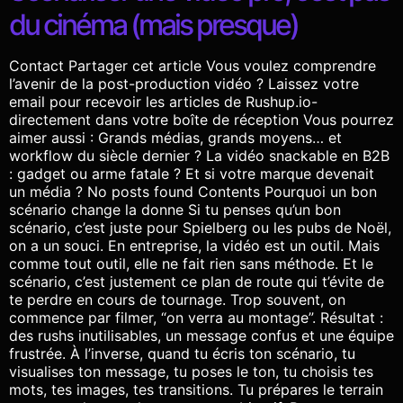
du cinéma (mais presque)
Contact Partager cet article Vous voulez comprendre
l’avenir de la post-production vidéo ? Laissez votre
email pour recevoir les articles de Rushup.io-
directement dans votre boîte de réception Vous pourrez
aimer aussi : Grands médias, grands moyens… et
workflow du siècle dernier ? La vidéo snackable en B2B
: gadget ou arme fatale ? Et si votre marque devenait
un média ? No posts found Contents Pourquoi un bon
scénario change la donne Si tu penses qu’un bon
scénario, c’est juste pour Spielberg ou les pubs de Noël,
on a un souci. En entreprise, la vidéo est un outil. Mais
comme tout outil, elle ne fait rien sans méthode. Et le
scénario, c’est justement ce plan de route qui t’évite de
te perdre en cours de tournage. Trop souvent, on
commence par filmer, “on verra au montage”. Résultat :
des rushs inutilisables, un message confus et une équipe
frustrée. À l’inverse, quand tu écris ton scénario, tu
visualises ton message, tu poses le ton, tu choisis tes
mots, tes images, tes transitions. Tu prépares le terrain