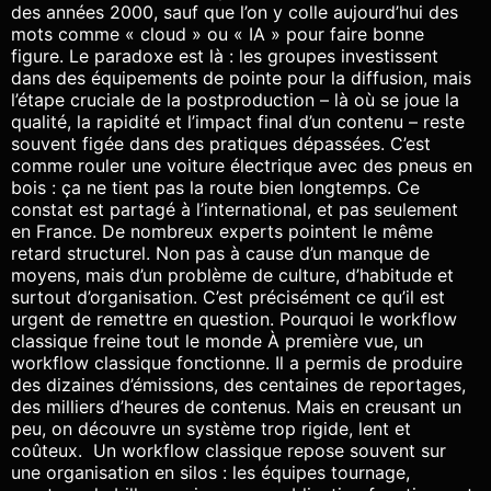
des années 2000, sauf que l’on y colle aujourd’hui des
mots comme « cloud » ou « IA » pour faire bonne
figure. Le paradoxe est là : les groupes investissent
dans des équipements de pointe pour la diffusion, mais
l’étape cruciale de la postproduction – là où se joue la
qualité, la rapidité et l’impact final d’un contenu – reste
souvent figée dans des pratiques dépassées. C’est
comme rouler une voiture électrique avec des pneus en
bois : ça ne tient pas la route bien longtemps. Ce
constat est partagé à l’international, et pas seulement
en France. De nombreux experts pointent le même
retard structurel. Non pas à cause d’un manque de
moyens, mais d’un problème de culture, d’habitude et
surtout d’organisation. C’est précisément ce qu’il est
urgent de remettre en question. Pourquoi le workflow
classique freine tout le monde À première vue, un
workflow classique fonctionne. Il a permis de produire
des dizaines d’émissions, des centaines de reportages,
des milliers d’heures de contenus. Mais en creusant un
peu, on découvre un système trop rigide, lent et
coûteux. Un workflow classique repose souvent sur
une organisation en silos : les équipes tournage,