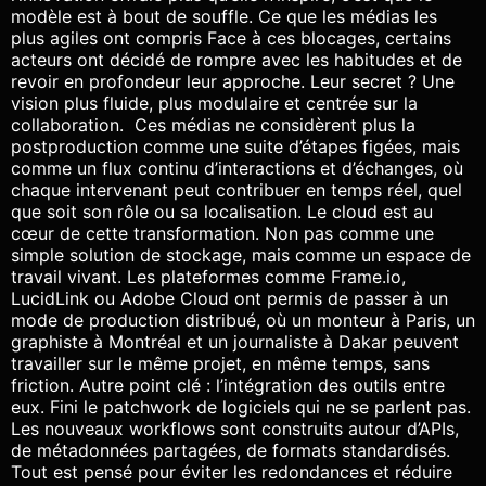
modèle est à bout de souffle. Ce que les médias les
plus agiles ont compris Face à ces blocages, certains
acteurs ont décidé de rompre avec les habitudes et de
revoir en profondeur leur approche. Leur secret ? Une
vision plus fluide, plus modulaire et centrée sur la
collaboration. Ces médias ne considèrent plus la
postproduction comme une suite d’étapes figées, mais
comme un flux continu d’interactions et d’échanges, où
chaque intervenant peut contribuer en temps réel, quel
que soit son rôle ou sa localisation. Le cloud est au
cœur de cette transformation. Non pas comme une
simple solution de stockage, mais comme un espace de
travail vivant. Les plateformes comme Frame.io,
LucidLink ou Adobe Cloud ont permis de passer à un
mode de production distribué, où un monteur à Paris, un
graphiste à Montréal et un journaliste à Dakar peuvent
travailler sur le même projet, en même temps, sans
friction. Autre point clé : l’intégration des outils entre
eux. Fini le patchwork de logiciels qui ne se parlent pas.
Les nouveaux workflows sont construits autour d’APIs,
de métadonnées partagées, de formats standardisés.
Tout est pensé pour éviter les redondances et réduire