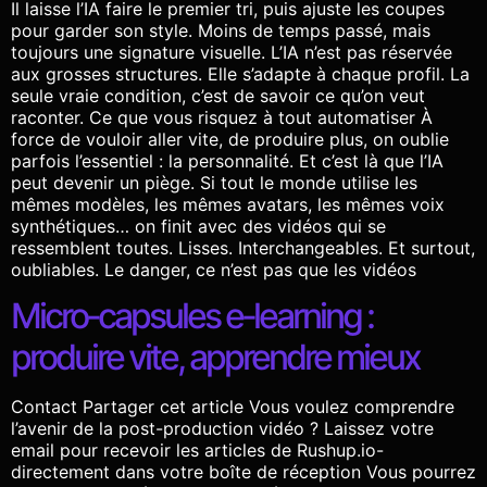
Il laisse l’IA faire le premier tri, puis ajuste les coupes
pour garder son style. Moins de temps passé, mais
toujours une signature visuelle. L’IA n’est pas réservée
aux grosses structures. Elle s’adapte à chaque profil. La
seule vraie condition, c’est de savoir ce qu’on veut
raconter. Ce que vous risquez à tout automatiser À
force de vouloir aller vite, de produire plus, on oublie
parfois l’essentiel : la personnalité. Et c’est là que l’IA
peut devenir un piège. Si tout le monde utilise les
mêmes modèles, les mêmes avatars, les mêmes voix
synthétiques… on finit avec des vidéos qui se
ressemblent toutes. Lisses. Interchangeables. Et surtout,
oubliables. Le danger, ce n’est pas que les vidéos
Micro‑capsules e‑learning :
produire vite, apprendre mieux
Contact Partager cet article Vous voulez comprendre
l’avenir de la post-production vidéo ? Laissez votre
email pour recevoir les articles de Rushup.io-
directement dans votre boîte de réception Vous pourrez