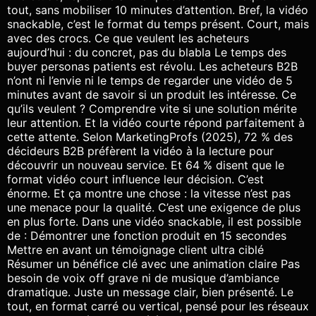
tout, sans mobiliser 10 minutes d’attention. Bref, la vidéo
snackable, c’est le format du temps présent. Court, mais
avec des crocs. Ce que veulent les acheteurs
aujourd’hui : du concret, pas du blabla Le temps des
buyer personas patients est révolu. Les acheteurs B2B
n’ont ni l’envie ni le temps de regarder une vidéo de 5
minutes avant de savoir si un produit les intéresse. Ce
qu’ils veulent ? Comprendre vite si une solution mérite
leur attention. Et la vidéo courte répond parfaitement à
cette attente. Selon MarketingProfs (2025), 72 % des
décideurs B2B préfèrent la vidéo à la lecture pour
découvrir un nouveau service. Et 64 % disent que le
format vidéo court influence leur décision. C’est
énorme. Et ça montre une chose : la vitesse n’est pas
une menace pour la qualité. C’est une exigence de plus
en plus forte. Dans une vidéo snackable, il est possible
de : Démontrer une fonction produit en 15 secondes
Mettre en avant un témoignage client ultra ciblé
Résumer un bénéfice clé avec une animation claire Pas
besoin de voix off grave ni de musique d’ambiance
dramatique. Juste un message clair, bien présenté. Le
tout, en format carré ou vertical, pensé pour les réseaux