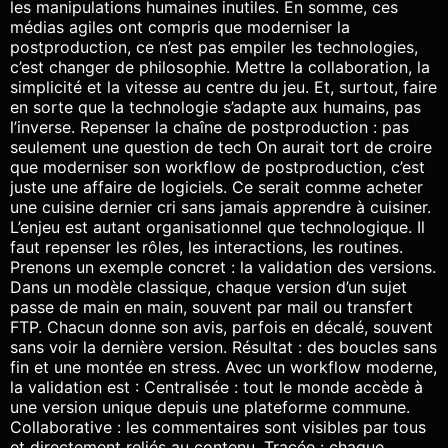
les manipulations humaines inutiles. En somme, ces
médias agiles ont compris que moderniser la
postproduction, ce n’est pas empiler les technologies,
c’est changer de philosophie. Mettre la collaboration, la
simplicité et la vitesse au centre du jeu. Et, surtout, faire
en sorte que la technologie s’adapte aux humains, pas
l’inverse. Repenser la chaîne de postproduction : pas
seulement une question de tech On aurait tort de croire
que moderniser son workflow de postproduction, c’est
juste une affaire de logiciels. Ce serait comme acheter
une cuisine dernier cri sans jamais apprendre à cuisiner.
L’enjeu est autant organisationnel que technologique. Il
faut repenser les rôles, les interactions, les routines.
Prenons un exemple concret : la validation des versions.
Dans un modèle classique, chaque version d’un sujet
passe de main en main, souvent par mail ou transfert
FTP. Chacun donne son avis, parfois en décalé, souvent
sans voir la dernière version. Résultat : des boucles sans
fin et une montée en stress. Avec un workflow moderne,
la validation est : Centralisée : tout le monde accède à
une version unique depuis une plateforme commune.
Collaborative : les commentaires sont visibles par tous
et directement reliés au contenu. Tracée : chaque