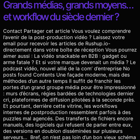
Grands médias, grands moyens…
et workflow du siècle dernier ?
Contact Partager cet article Vous voulez comprendre
l’avenir de la post-production vidéo ? Laissez votre
email pour recevoir les articles de Rushup.io-
directement dans votre boîte de réception Vous pourrez
aimer aussi : La vidéo snackable en B2B : gadget ou
arme fatale ? Et si votre marque devenait un média ? Le
podcast vidéo, nouvel allié de la com’ d’entreprise No
posts found Contents Une façade moderne, mais des
méthodes d’un autre temps Il suffit de franchir les
portes d’un grand groupe média pour être impressionné
: murs d’écrans, régies bardées de technologies dernier
cri, plateformes de diffusion pilotées à la seconde près.
Et pourtant, derrière cette vitrine, les workflows
internes de postproduction ressemblent parfois à des
puzzles mal agencés. Des transferts de fichiers encore
manuels, des logiciels qui refusent de parler entre eux,
des versions en doublon disséminées sur plusieurs
serveurs… Bref, on n’est pas loin d’un bon vieux schéma