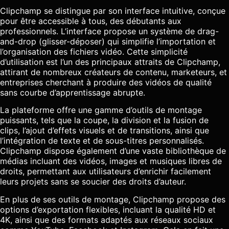
Clipchamp se distingue par son interface intuitive, conçue
pour être accessible à tous, des débutants aux
professionnels. L’interface propose un système de drag-
and-drop (glisser-déposer) qui simplifie l’importation et
l’organisation des fichiers vidéo. Cette simplicité
d’utilisation est l’un des principaux attraits de Clipchamp,
attirant de nombreux créateurs de contenu, marketeurs, et
entreprises cherchant à produire des vidéos de qualité
sans courbe d’apprentissage abrupte.
La plateforme offre une gamme d’outils de montage
puissants, tels que la coupe, la division et la fusion de
clips, l’ajout d’effets visuels et de transitions, ainsi que
l’intégration de texte et de sous-titres personnalisés.
Clipchamp dispose également d’une vaste bibliothèque de
médias incluant des vidéos, images et musiques libres de
droits, permettant aux utilisateurs d’enrichir facilement
leurs projets sans se soucier des droits d’auteur.
En plus de ses outils de montage, Clipchamp propose des
options d’exportation flexibles, incluant la qualité HD et
4K, ainsi que des formats adaptés aux réseaux sociaux