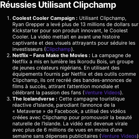
Réussies Utilisant Clipchamp
Coolest Cooler Campaign :
Utilisant Clipchamp,
Ryan Grepper a levé plus de 13 millions de dollars sur
Kickstarter pour son produit innovant, le Coolest
Cooler. La vidéo mettait en avant une histoire
captivante et des visuels attrayants pour séduire les
investisseurs​ (
Clipchamp
)​.
Netflix – Fans Make the Movies :
La campagne de
Netflix a mis en lumière les Ikorodu Bois, un groupe
de jeunes créateurs nigérians. En utilisant des
équipements fournis par Netflix et des outils comme
Clipchamp, ils ont recréé des bandes-annonces de
films à succès, attirant l’attention mondiale et
célébrant la passion des fans​ (
Venture Videos
)​.
The Icelandverse :
Cette campagne touristique
réactive d’Islande, parodiant l’annonce de la
« Metaverse » de Facebook, a utilisé des vidéos
créées avec Clipchamp pour promouvoir la beauté
naturelle de l’Islande. La vidéo est devenue virale
avec plus de 6 millions de vues en moins d’une
semaine sans dépenses publicitaires​ (
Venture Videos
)​