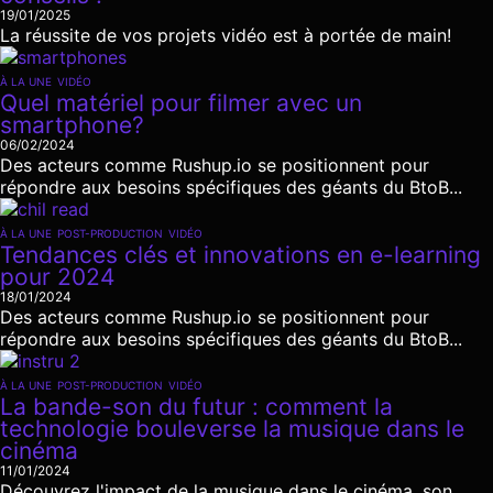
19/01/2025
La réussite de vos projets vidéo est à portée de main!
À LA UNE
VIDÉO
Quel matériel pour filmer avec un
smartphone?
06/02/2024
Des acteurs comme Rushup.io se positionnent pour
répondre aux besoins spécifiques des géants du BtoB...
À LA UNE
POST-PRODUCTION
VIDÉO
Tendances clés et innovations en e-learning
pour 2024
18/01/2024
Des acteurs comme Rushup.io se positionnent pour
répondre aux besoins spécifiques des géants du BtoB...
À LA UNE
POST-PRODUCTION
VIDÉO
La bande-son du futur : comment la
technologie bouleverse la musique dans le
cinéma
11/01/2024
Découvrez l'impact de la musique dans le cinéma, son