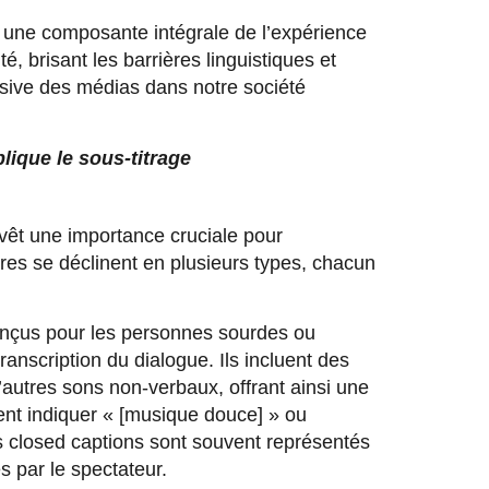
ir une composante intégrale de l’expérience
é, brisant les barrières linguistiques et
usive des médias dans notre société
lique le sous-titrage
evêt une importance cruciale pour
itres se déclinent en plusieurs types, chacun
nçus pour les personnes sourdes ou
anscription du dialogue. Ils incluent des
 d’autres sons non-verbaux, offrant ainsi une
ent indiquer « [musique douce] » ou
s closed captions sont souvent représentés
s par le spectateur.