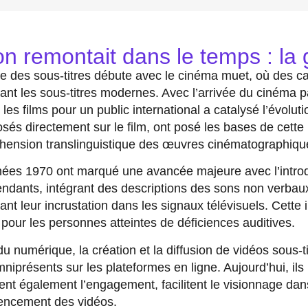
'on remontait dans le temps : la
ire des sous-titres débute avec le cinéma muet, où des car
rant les sous-titres modernes. Avec l’arrivée du cinéma p
 les films pour un public international a catalysé l’évolut
sés directement sur le film, ont posé les bases de cette 
ension translinguistique des œuvres cinématographiqu
ées 1970 ont marqué une avancée majeure avec l’introdu
ndants, intégrant des descriptions des sons non verbau
ant leur incrustation dans les signaux télévisuels. Cette 
pour les personnes atteintes de déficiences auditives.
 du numérique, la création et la diffusion de vidéos sous-t
mniprésents sur les plateformes en ligne. Aujourd’hui, ils 
ent également l’engagement, facilitent le visionnage dan
rencement des vidéos.