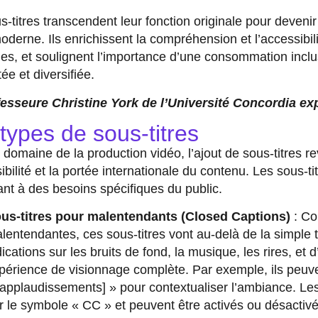
s-titres transcendent leur fonction originale pour deven
oderne. Ils enrichissent la compréhension et l’accessibilit
lles, et soulignent l’importance d’une consommation incl
ée et diversifiée.
esseure Christine York de l’Université Concordia exp
types de sous-titres
 domaine de la production vidéo, l’ajout de sous-titres r
sibilité et la portée internationale du contenu. Les sous-t
nt à des besoins spécifiques du public.
us-titres pour malentendants (Closed Captions)
: Co
lentendantes, ces sous-titres vont au-delà de la simple tr
dications sur les bruits de fond, la musique, les rires, et
périence de visionnage complète. Par exemple, ils peuv
[applaudissements] » pour contextualiser l’ambiance. Le
r le symbole « CC » et peuvent être activés ou désactivé