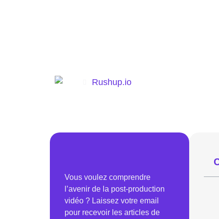
Rushup.io
C
Vous voulez comprendre
l’avenir de la post-production
vidéo ? Laissez votre email
pour recevoir les articles de