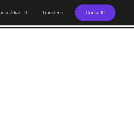
os médias
Transferts
Contact