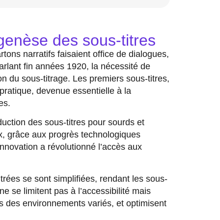
 genèse des sous-titres
tons narratifs faisaient office de dialogues,
arlant fin années 1920, la nécessité de
ion du sous-titrage. Les premiers sous-titres,
pratique, devenue essentielle à la
es.
ction des sous-titres pour sourds et
x, grâce aux progrès technologiques
innovation a révolutionné l’accès aux
itrées se sont simplifiées, rendant les sous-
ne se limitent pas à l’accessibilité mais
s des environnements variés, et optimisent