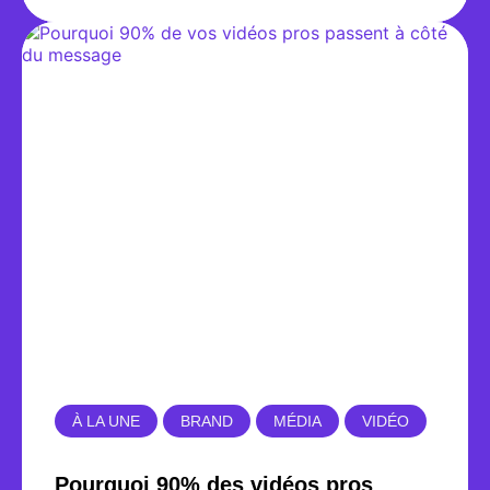
À LA UNE
BRAND
MÉDIA
VIDÉO
Pourquoi 90% des vidéos pros