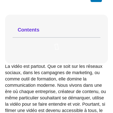
Contents
La vidéo est partout. Que ce soit sur les réseaux
sociaux, dans les campagnes de marketing, ou
comme outil de formation, elle domine la
communication moderne. Nous vivons dans une
ère où chaque entreprise, créateur de contenu, ou
même particulier souhaitant se démarquer, utilise
la vidéo pour se faire entendre et voir. Pourtant, si
filmer une vidéo est devenu accessible à tous, le