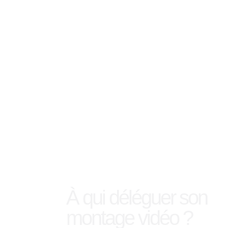
À qui déléguer son
montage vidéo ?